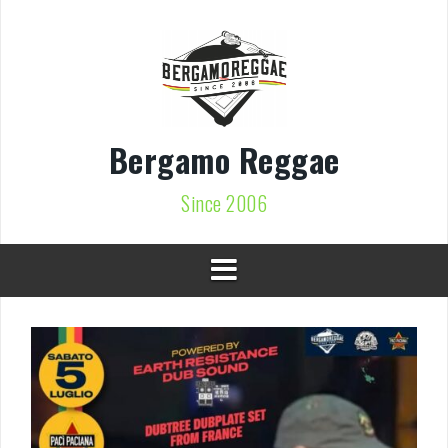
Vai
al
contenuto
Bergamo Reggae
Since 2006