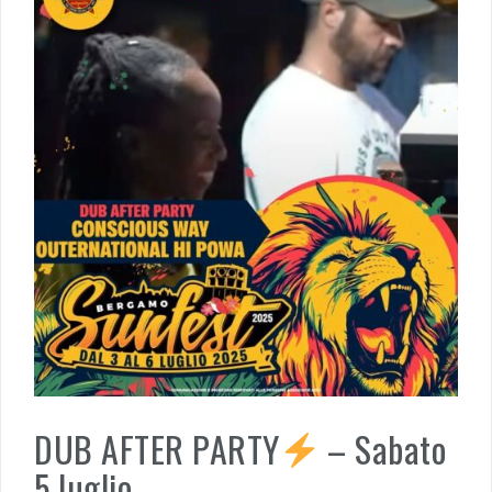
DUB AFTER PARTY
– Sabato
5 luglio