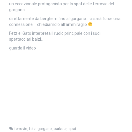
un eccezionale protagonista per lo spot delle ferrovie del
gargano…
direttamente da berghem fino al gargano… ci sarà forse una
connessione … chiediamolo all’ammiraglio
Fetz el Gato interpreta il ruolo principale con i suoi
spettacolari balzi…
guarda il video
ferrovie
,
fetz
,
gargano
,
parkour
,
spot