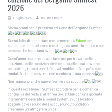
2026
1 Luglio 2026
Tribulina Empire
Siamo pronti per la prossima edizione del Bergamo Sunfest
Siamo felici di annunciare che torneremo a
Edoné
per
continuare una tradizione che ci lega da anni allo spazio e alle
persone che lo portano avanti
Quest’anno abbiamo dovuto lavorare per trovare delle
soluzioni a delle condizioni diverse da quelle a cui eravamo
abituati negli scorsi anni. Il festival modificherà un po’ le sue
modalità e i suoi spazi ma non cambierà la sua essenza
Non mancano anche nuove frontiere da scoprire
In questa occasione il Sunfest approderà per la domenica
conclusiva del festival al Ninfea Social Club con una giornata
interamente dedicata ai sound system, in una location
speciale dove i sound della @bg_sound_foundation
creeranno un’ atmosfera unica