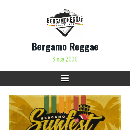
Vai
al
contenuto
Bergamo Reggae
Since 2006