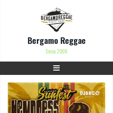
Vai
al
contenuto
Bergamo Reggae
Since 2006