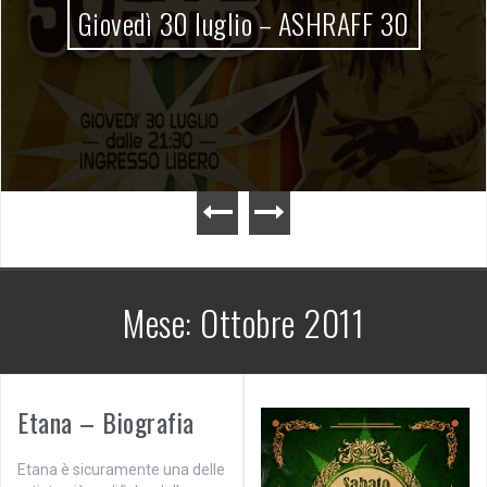
Giovedì 30 luglio – ASHRAFF 30
Mese:
Ottobre 2011
Etana – Biografia
Etana è sicuramente una delle