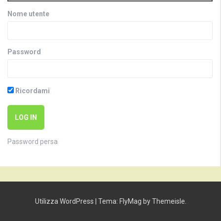
Nome utente
Password
Ricordami
Password persa
Utilizza WordPress
|
Tema:
FlyMag
by Themeisle.