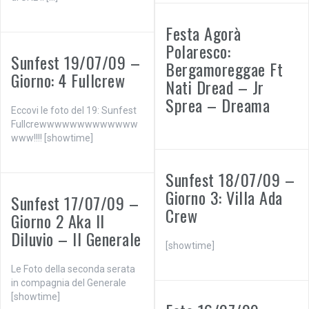
Festa Agorà
Polaresco:
Sunfest 19/07/09 –
Bergamoreggae Ft
Giorno: 4 Fullcrew
Nati Dread – Jr
Sprea – Dreama
Eccovi le foto del 19: Sunfest
Fullcrewwwwwwwwwwwww
www!!!! [showtime]
Sunfest 18/07/09 –
Giorno 3: Villa Ada
Sunfest 17/07/09 –
Crew
Giorno 2 Aka Il
Diluvio – Il Generale
[showtime]
Le Foto della seconda serata
in compagnia del Generale
[showtime]