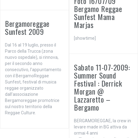
Foto 16/07/09
Bergamo Reggae
Sunfest Mama
Bergamoreggae
Marjas
Sunfest 2009
[showtime]
Dal 16 al 19 luglio, presso il
Parco della Trucca (zona
nuovo ospedale), si rinnova,
per il secondo anno
Sabato 11-07-2009:
consecutivo, l’appuntamento
Summer Sound
con il BergamoReggae
Festival : Derrick
Sunfest, festival di musica
reggae organizzato
Morgan @
dall’associazione
Lazzaretto –
Bergamoreggae promotrice
Bergamo
sul nostro territorio della
Reggae Culture.
BERGAMOREGGAE, la crew in
levare made in BG attiva da
ormai 4 anni