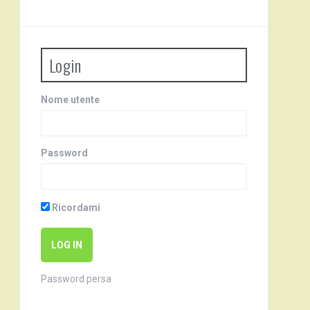
Login
Nome utente
Password
Ricordami
Password persa