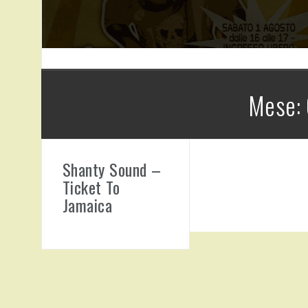
Mese:
Shanty Sound –
Ticket To
Jamaica