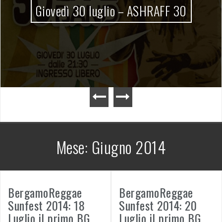
Giovedì 30 luglio – ASHRAFF 30
Mese:
Giugno 2014
BergamoReggae
BergamoReggae
Sunfest 2014: 18
Sunfest 2014: 20
Luglio il primo BG
Luglio il primo BG