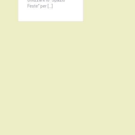
Feste” per […]