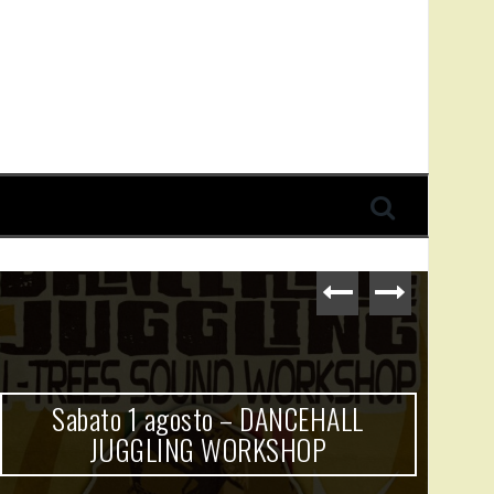
Sabato 1 agosto – DANCEHALL
Do
JUGGLING WORKSHOP