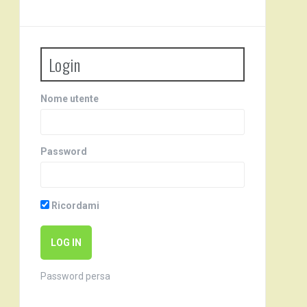
Login
Nome utente
Password
Ricordami
Password persa