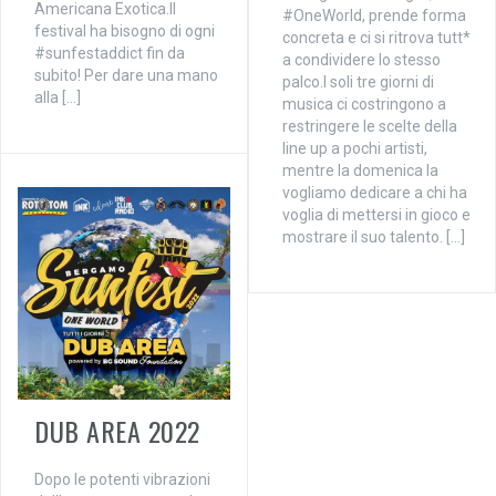
Americana Exotica.Il
#OneWorld, prende forma
festival ha bisogno di ogni
concreta e ci si ritrova tutt*
#sunfestaddict fin da
a condividere lo stesso
subito! Per dare una mano
palco.I soli tre giorni di
alla […]
musica ci costringono a
restringere le scelte della
line up a pochi artisti,
mentre la domenica la
vogliamo dedicare a chi ha
voglia di mettersi in gioco e
mostrare il suo talento. […]
DUB AREA 2022
Dopo le potenti vibrazioni