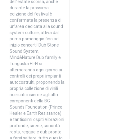
dell’estate scorsa, anche
durante la prossima
edizione del festival è
confermata la presenza di
un’area dedicata alla sound
system culture, attiva dal
primo pomeriggio fino ad
inizio concerti! Dub Stone
Sound System,
Mind&Nature Dub family e
Tunguska HI-FI si
alterneranno ogni giorno ai
controlli dei propri impianti
autocostruiti, proponendo la
propria collezione di vinili
ricercati insieme agli altri
componenti della BG
Sounds Foundation (Prince
Healer e Earth Resistance)
e tantissimi ospiti Vibrazioni
profonde, sirene, sonorità
roots, reggae e dub pronte
a farvi saltare: tutto questo,